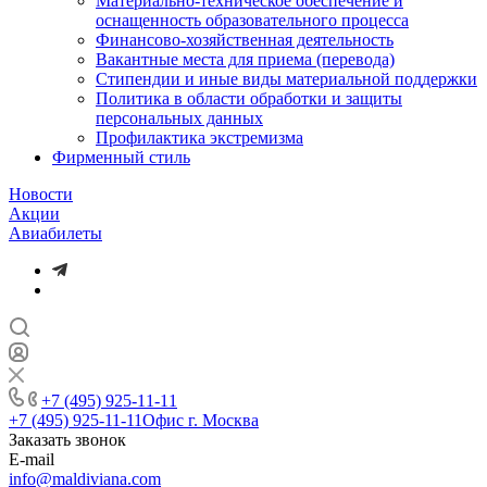
Материально-техническое обеспечение и
оснащенность образовательного процесса
Финансово-хозяйственная деятельность
Вакантные места для приема (перевода)
Стипендии и иные виды материальной поддержки
Политика в области обработки и защиты
персональных данных
Профилактика экстремизма
Фирменный стиль
Новости
Акции
Авиабилеты
+7 (495) 925-11-11
+7 (495) 925-11-11
Офис г. Москва
Заказать звонок
E-mail
info@maldiviana.com