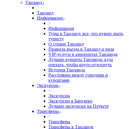
Таиланд
Таиланд
Информация
Информация
Туры в Таиланд: все, что нужно знать
туристу
О стране Таиланд
Правила въезда в Таиланд и виза
VIP-услуги в аэропортах Таиланда
Лучшие курорты Таиланда: куда
поехать, чтобы круто отдохнуть
История Таиланда
Расстояние между городами и
курортами
Экскурсии
Экскурсии
Экскурсии в Бангкоке
Лучшие экскурсии на Пхукете
Трансферы
Трансферы
Трансферы в Таиланде