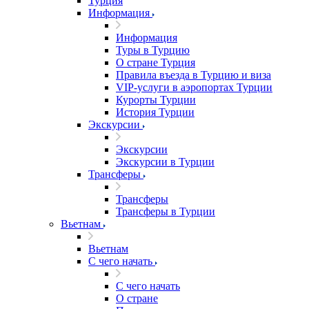
Турция
Информация
Информация
Туры в Турцию
О стране Турция
Правила въезда в Турцию и виза
VIP-услуги в аэропортах Турции
Курорты Турции
История Турции
Экскурсии
Экскурсии
Экскурсии в Турции
Трансферы
Трансферы
Трансферы в Турции
Вьетнам
Вьетнам
С чего начать
С чего начать
О стране