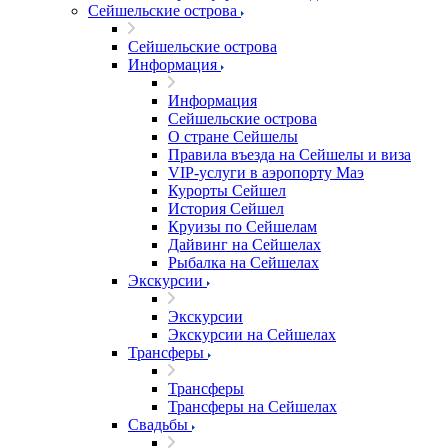
Сейшельские острова
Сейшельские острова
Информация
Информация
Сейшельские острова
О стране Сейшелы
Правила въезда на Сейшелы и виза
VIP-услуги в аэропорту Маэ
Курорты Сейшел
История Сейшел
Круизы по Сейшелам
Дайвинг на Сейшелах
Рыбалка на Сейшелах
Экскурсии
Экскурсии
Экскурсии на Сейшелах
Трансферы
Трансферы
Трансферы на Сейшелах
Свадьбы