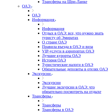
Tрансферы на Шри-Ланке
ОАЭ
ОАЭ
Информация
Информация
Отдых в ОАЭ: все, что нужно знать
туристу об Эмиратах
О стране ОАЭ
Правила въезда в ОАЭ и виза
VIP-услуги в аэропортах ОАЭ
Лучшие курорты ОАЭ
История ОАЭ
Туристические налоги в ОАЭ
Обязательные депозиты в отелях ОАЭ
Экскурсии
Экскурсии
Лучшие экскурсии в ОАЭ: что
обязательно посмотреть на отдыхе
Трансферы
Трансферы
Трансферы в ОАЭ