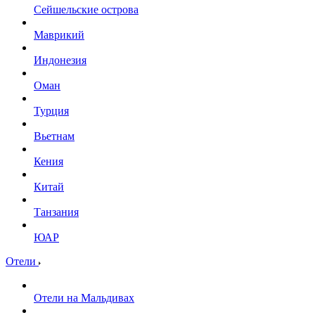
Сейшельские острова
Маврикий
Индонезия
Оман
Турция
Вьетнам
Кения
Китай
Танзания
ЮАР
Отели
Отели на Мальдивах