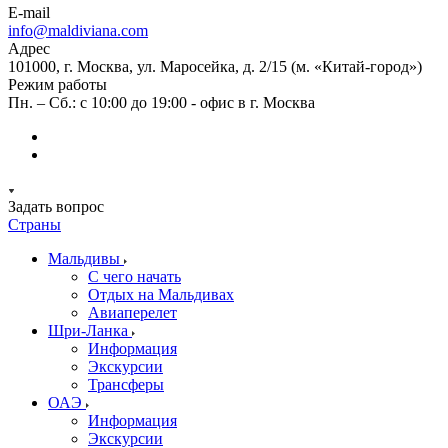
E-mail
info@maldiviana.com
Адрес
101000, г. Москва, ул. Маросейка, д. 2/15 (м. «Китай-город»)
Режим работы
Пн. – Сб.: с 10:00 до 19:00 - офис в г. Москва
Задать вопрос
Страны
Мальдивы
С чего начать
Отдых на Мальдивах
Авиаперелет
Шри-Ланка
Информация
Экскурсии
Трансферы
ОАЭ
Информация
Экскурсии