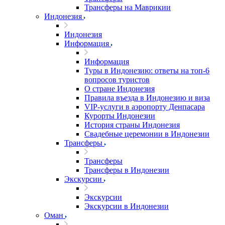
Трансферы на Маврикии
Индонезия
Индонезия
Информация
Информация
Туры в Индонезию: ответы на топ-6
вопросов туристов
О стране Индонезия
Правила въезда в Индонезию и виза
VIP-услуги в аэропорту Денпасара
Курорты Индонезии
История страны Индонезия
Свадебные церемонии в Индонезии
Трансферы
Трансферы
Трансферы в Индонезии
Экскурсии
Экскурсии
Экскурсии в Индонезии
Оман