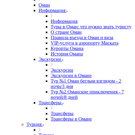
Оман
Информация
Информация
Туры в Оман: что нужно знать туристу
О стране Оман
Правила въезда в Оман и виза
VIP-услуги в аэропорту Маската
Курорты Омана
История Омана
Экскурсии
Экскурсии
Экскурсии в Омане
Тур №1 Оман беглым взглядом - 2
ночи/3 дня
Тур №2 Оманские приключения - 7
ночей/8 дней
Трансферы
Трансферы
Трансферы в Омане
Турция