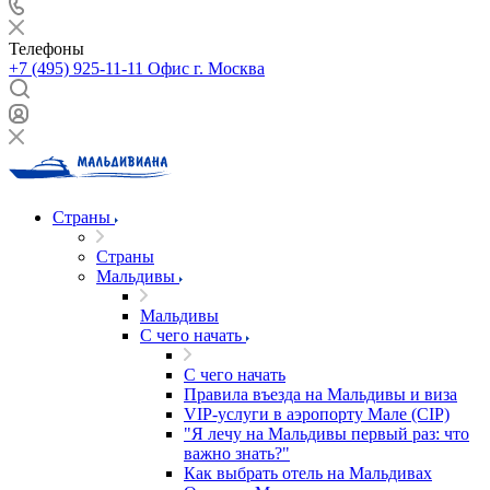
Телефоны
+7 (495) 925-11-11
Офис г. Москва
Страны
Страны
Мальдивы
Мальдивы
С чего начать
С чего начать
Правила въезда на Мальдивы и виза
VIP-услуги в аэропорту Мале (CIP)
"Я лечу на Мальдивы первый раз: что
важно знать?"
Как выбрать отель на Мальдивах