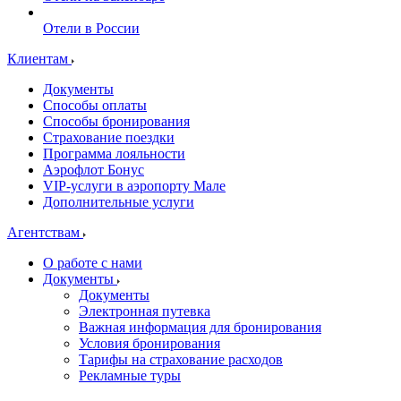
Отели в России
Клиентам
Документы
Способы оплаты
Способы бронирования
Страхование поездки
Программа лояльности
Аэрофлот Бонус
VIP-услуги в аэропорту Мале
Дополнительные услуги
Агентствам
О работе с нами
Документы
Документы
Электронная путевка
Важная информация для бронирования
Условия бронирования
Тарифы на страхование расходов
Рекламные туры