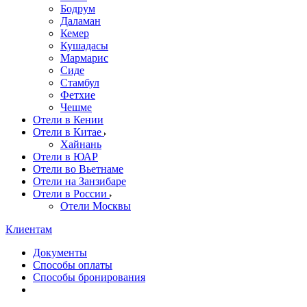
Бодрум
Даламан
Кемер
Кушадасы
Мармарис
Сиде
Стамбул
Фетхие
Чешме
Отели в Кении
Отели в Китае
Хайнань
Отели в ЮАР
Отели во Вьетнаме
Отели на Занзибаре
Отели в России
Отели Москвы
Клиентам
Документы
Способы оплаты
Способы бронирования