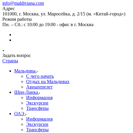
info@maldiviana.com
Адрес
101000, г. Москва, ул. Маросейка, д. 2/15 (м. «Китай-город»)
Режим работы
Пн. – Сб.: с 10:00 до 19:00 - офис в г. Москва
Задать вопрос
Страны
Мальдивы
С чего начать
Отдых на Мальдивах
Авиаперелет
Шри-Ланка
Информация
Экскурсии
Трансферы
ОАЭ
Информация
Экскурсии
Трансферы