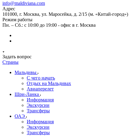
info@maldiviana.com
Адрес
101000, г. Москва, ул. Маросейка, д. 2/15 (м. «Китай-город»)
Режим работы
Пн. – Сб.: с 10:00 до 19:00 - офис в г. Москва
Задать вопрос
Страны
Мальдивы
С чего начать
Отдых на Мальдивах
Авиаперелет
Шри-Ланка
Информация
Экскурсии
Трансферы
ОАЭ
Информация
Экскурсии
Трансферы