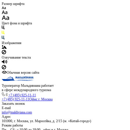
Размер шрифта
Цвет фона и шрифта
Изображения
Озвучивание текста
Обычная версия сайта
Туроператор Мальдивиана работает
в сфере международного туризма
+7 (495) 925-11-11