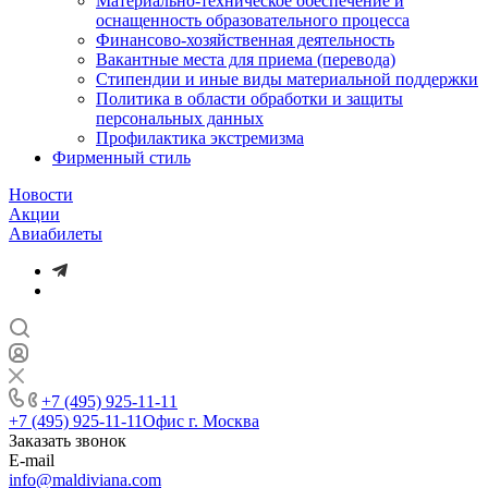
Материально-техническое обеспечение и
оснащенность образовательного процесса
Финансово-хозяйственная деятельность
Вакантные места для приема (перевода)
Стипендии и иные виды материальной поддержки
Политика в области обработки и защиты
персональных данных
Профилактика экстремизма
Фирменный стиль
Новости
Акции
Авиабилеты
+7 (495) 925-11-11
+7 (495) 925-11-11
Офис г. Москва
Заказать звонок
E-mail
info@maldiviana.com