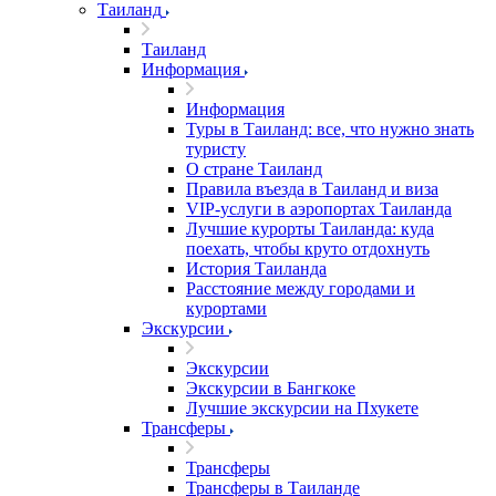
Таиланд
Таиланд
Информация
Информация
Туры в Таиланд: все, что нужно знать
туристу
О стране Таиланд
Правила въезда в Таиланд и виза
VIP-услуги в аэропортах Таиланда
Лучшие курорты Таиланда: куда
поехать, чтобы круто отдохнуть
История Таиланда
Расстояние между городами и
курортами
Экскурсии
Экскурсии
Экскурсии в Бангкоке
Лучшие экскурсии на Пхукете
Трансферы
Трансферы
Трансферы в Таиланде