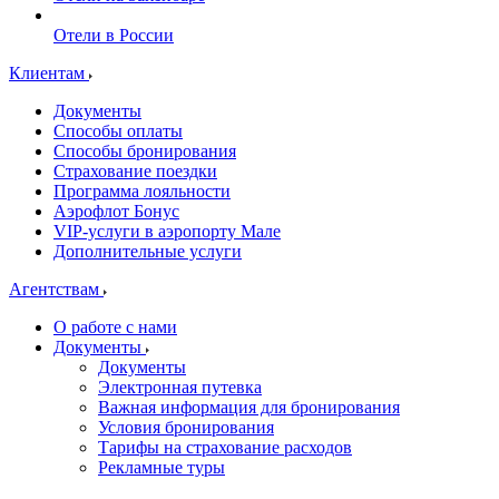
Отели в России
Клиентам
Документы
Способы оплаты
Способы бронирования
Страхование поездки
Программа лояльности
Аэрофлот Бонус
VIP-услуги в аэропорту Мале
Дополнительные услуги
Агентствам
О работе с нами
Документы
Документы
Электронная путевка
Важная информация для бронирования
Условия бронирования
Тарифы на страхование расходов
Рекламные туры