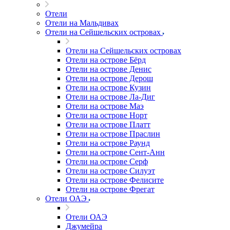
Отели
Отели на Мальдивах
Отели на Сейшельских островах
Отели на Сейшельских островах
Отели на острове Бёрд
Отели на острове Денис
Отели на острове Дерош
Отели на острове Кузин
Отели на острове Ла-Диг
Отели на острове Маэ
Отели на острове Норт
Отели на острове Платт
Отели на острове Праслин
Отели на острове Раунд
Отели на острове Сент-Анн
Отели на острове Серф
Отели на острове Силуэт
Отели на острове Фелисите
Отели на острове Фрегат
Отели ОАЭ
Отели ОАЭ
Джумейра