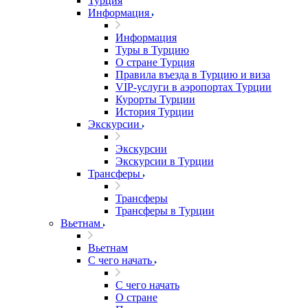
Турция
Информация
Информация
Туры в Турцию
О стране Турция
Правила въезда в Турцию и виза
VIP-услуги в аэропортах Турции
Курорты Турции
История Турции
Экскурсии
Экскурсии
Экскурсии в Турции
Трансферы
Трансферы
Трансферы в Турции
Вьетнам
Вьетнам
С чего начать
С чего начать
О стране