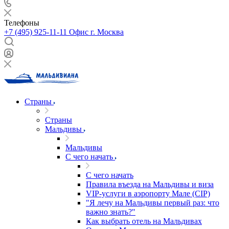
Телефоны
+7 (495) 925-11-11
Офис г. Москва
Страны
Страны
Мальдивы
Мальдивы
С чего начать
С чего начать
Правила въезда на Мальдивы и виза
VIP-услуги в аэропорту Мале (CIP)
"Я лечу на Мальдивы первый раз: что
важно знать?"
Как выбрать отель на Мальдивах