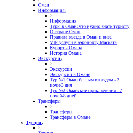
Оман
Информация
Информация
Туры в Оман: что нужно знать туристу
О стране Оман
Правила въезда в Оман и виза
VIP-услуги в аэропорту Маската
Курорты Омана
История Омана
Экскурсии
Экскурсии
Экскурсии в Омане
Тур №1 Оман беглым взглядом - 2
ночи/3 дня
Тур №2 Оманские приключения - 7
ночей/8 дней
Трансферы
Трансферы
Трансферы в Омане
Турция