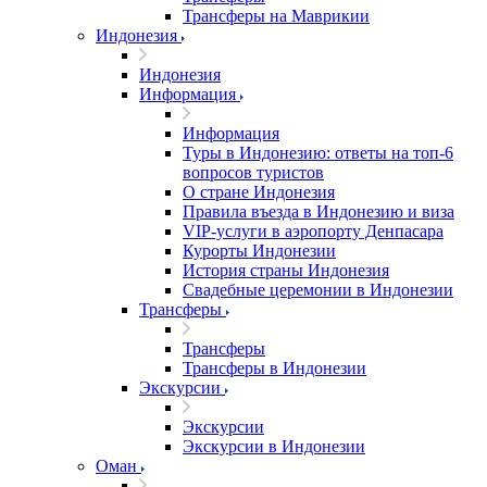
Трансферы на Маврикии
Индонезия
Индонезия
Информация
Информация
Туры в Индонезию: ответы на топ-6
вопросов туристов
О стране Индонезия
Правила въезда в Индонезию и виза
VIP-услуги в аэропорту Денпасара
Курорты Индонезии
История страны Индонезия
Свадебные церемонии в Индонезии
Трансферы
Трансферы
Трансферы в Индонезии
Экскурсии
Экскурсии
Экскурсии в Индонезии
Оман