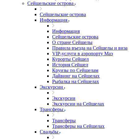
Сейшельские острова
Сейшельские острова
Информация
Информация
Сейшельские острова
О стране Сейшелы
Правила въезда на Сейшелы и виза
VIP-услуги в аэропорту Маэ
Курорты Сейшел
История Сейшел
Круизы по Сейшелам
Дайвинг на Сейшелах
Рыбалка на Сейшелах
Экскурсии
Экскурсии
Экскурсии на Сейшелах
Трансферы
Трансферы
Трансферы на Сейшелах
Свадьбы