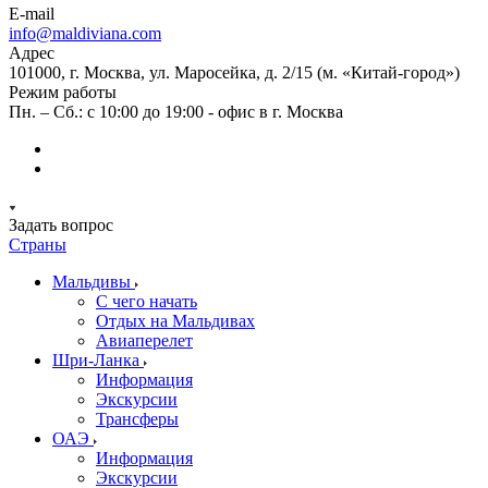
E-mail
info@maldiviana.com
Адрес
101000, г. Москва, ул. Маросейка, д. 2/15 (м. «Китай-город»)
Режим работы
Пн. – Сб.: с 10:00 до 19:00 - офис в г. Москва
Задать вопрос
Страны
Мальдивы
С чего начать
Отдых на Мальдивах
Авиаперелет
Шри-Ланка
Информация
Экскурсии
Трансферы
ОАЭ
Информация
Экскурсии