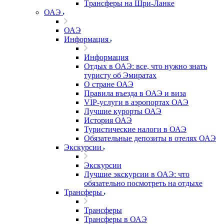
Tрансферы на Шри-Ланке
ОАЭ
ОАЭ
Информация
Информация
Отдых в ОАЭ: все, что нужно знать
туристу об Эмиратах
О стране ОАЭ
Правила въезда в ОАЭ и виза
VIP-услуги в аэропортах ОАЭ
Лучшие курорты ОАЭ
История ОАЭ
Туристические налоги в ОАЭ
Обязательные депозиты в отелях ОАЭ
Экскурсии
Экскурсии
Лучшие экскурсии в ОАЭ: что
обязательно посмотреть на отдыхе
Трансферы
Трансферы
Трансферы в ОАЭ