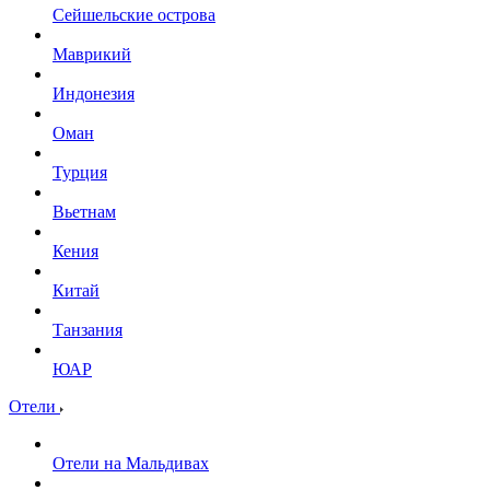
Сейшельские острова
Маврикий
Индонезия
Оман
Турция
Вьетнам
Кения
Китай
Танзания
ЮАР
Отели
Отели на Мальдивах