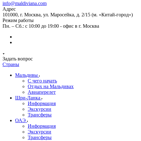
info@maldiviana.com
Адрес
101000, г. Москва, ул. Маросейка, д. 2/15 (м. «Китай-город»)
Режим работы
Пн. – Сб.: с 10:00 до 19:00 - офис в г. Москва
Задать вопрос
Страны
Мальдивы
С чего начать
Отдых на Мальдивах
Авиаперелет
Шри-Ланка
Информация
Экскурсии
Трансферы
ОАЭ
Информация
Экскурсии
Трансферы