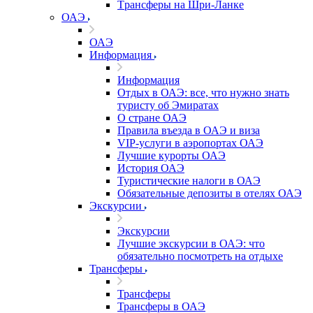
Tрансферы на Шри-Ланке
ОАЭ
ОАЭ
Информация
Информация
Отдых в ОАЭ: все, что нужно знать
туристу об Эмиратах
О стране ОАЭ
Правила въезда в ОАЭ и виза
VIP-услуги в аэропортах ОАЭ
Лучшие курорты ОАЭ
История ОАЭ
Туристические налоги в ОАЭ
Обязательные депозиты в отелях ОАЭ
Экскурсии
Экскурсии
Лучшие экскурсии в ОАЭ: что
обязательно посмотреть на отдыхе
Трансферы
Трансферы
Трансферы в ОАЭ