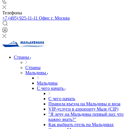
Телефоны
+7 (495) 925-11-11
Офис г. Москва
Страны
Страны
Мальдивы
Мальдивы
С чего начать
С чего начать
Правила въезда на Мальдивы и виза
VIP-услуги в аэропорту Мале (CIP)
"Я лечу на Мальдивы первый раз: что
важно знать?"
Как выбрать отель на Мальдивах