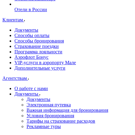
Отели в России
Клиентам
Документы
Способы оплаты
Способы бронирования
Страхование поездки
Программа лояльности
Аэрофлот Бонус
VIP-услуги в аэропорту Мале
Дополнительные услуги
Агентствам
О работе с нами
Документы
Документы
Электронная путевка
Важная информация для бронирования
Условия бронирования
Тарифы на страхование расходов
Рекламные туры