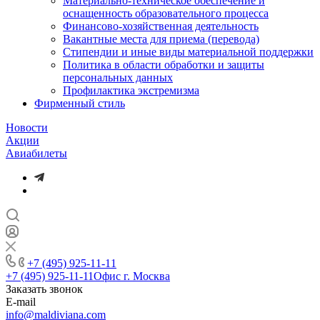
Материально-техническое обеспечение и
оснащенность образовательного процесса
Финансово-хозяйственная деятельность
Вакантные места для приема (перевода)
Стипендии и иные виды материальной поддержки
Политика в области обработки и защиты
персональных данных
Профилактика экстремизма
Фирменный стиль
Новости
Акции
Авиабилеты
+7 (495) 925-11-11
+7 (495) 925-11-11
Офис г. Москва
Заказать звонок
E-mail
info@maldiviana.com