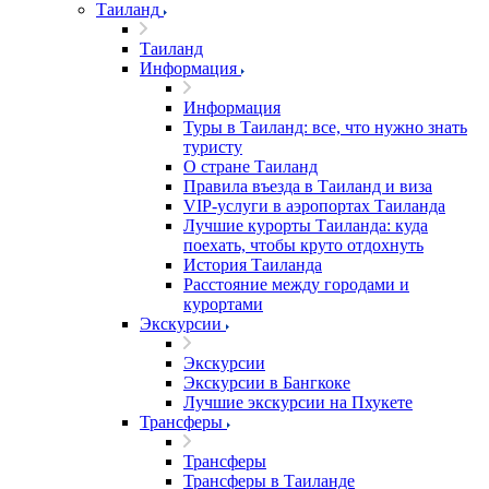
Таиланд
Таиланд
Информация
Информация
Туры в Таиланд: все, что нужно знать
туристу
О стране Таиланд
Правила въезда в Таиланд и виза
VIP-услуги в аэропортах Таиланда
Лучшие курорты Таиланда: куда
поехать, чтобы круто отдохнуть
История Таиланда
Расстояние между городами и
курортами
Экскурсии
Экскурсии
Экскурсии в Бангкоке
Лучшие экскурсии на Пхукете
Трансферы
Трансферы
Трансферы в Таиланде