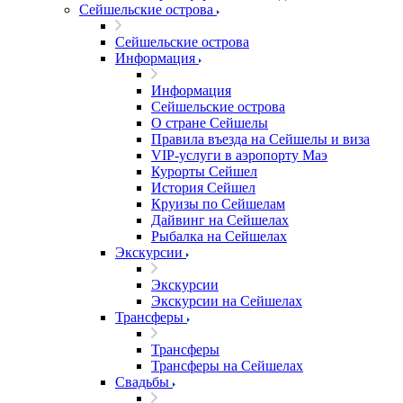
Сейшельские острова
Сейшельские острова
Информация
Информация
Сейшельские острова
О стране Сейшелы
Правила въезда на Сейшелы и виза
VIP-услуги в аэропорту Маэ
Курорты Сейшел
История Сейшел
Круизы по Сейшелам
Дайвинг на Сейшелах
Рыбалка на Сейшелах
Экскурсии
Экскурсии
Экскурсии на Сейшелах
Трансферы
Трансферы
Трансферы на Сейшелах
Свадьбы