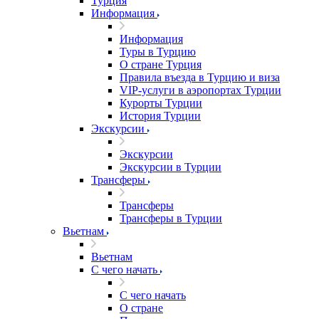
Турция
Информация
Информация
Туры в Турцию
О стране Турция
Правила въезда в Турцию и виза
VIP-услуги в аэропортах Турции
Курорты Турции
История Турции
Экскурсии
Экскурсии
Экскурсии в Турции
Трансферы
Трансферы
Трансферы в Турции
Вьетнам
Вьетнам
С чего начать
С чего начать
О стране