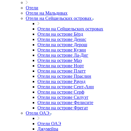
Отели
Отели на Мальдивах
Отели на Сейшельских островах
Отели на Сейшельских островах
Отели на острове Бёрд
Отели на острове Денис
Отели на острове Дерош
Отели на острове Кузин
Отели на острове Ла-Диг
Отели на острове Маэ
Отели на острове Норт
Отели на острове Платт
Отели на острове Праслин
Отели на острове Раунд
Отели на острове Сент-Анн
Отели на острове Серф
Отели на острове Силуэт
Отели на острове Фелисите
Отели на острове Фрегат
Отели ОАЭ
Отели ОАЭ
Джумейра