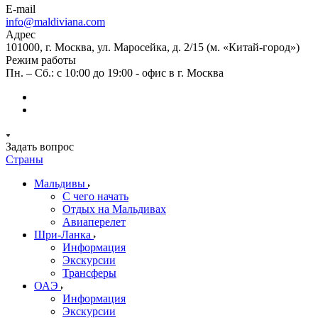
E-mail
info@maldiviana.com
Адрес
101000, г. Москва, ул. Маросейка, д. 2/15 (м. «Китай-город»)
Режим работы
Пн. – Сб.: с 10:00 до 19:00 - офис в г. Москва
Задать вопрос
Страны
Мальдивы
С чего начать
Отдых на Мальдивах
Авиаперелет
Шри-Ланка
Информация
Экскурсии
Трансферы
ОАЭ
Информация
Экскурсии