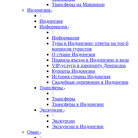
Трансферы на Маврикии
Индонезия
Индонезия
Информация
Информация
Туры в Индонезию: ответы на топ-6
вопросов туристов
О стране Индонезия
Правила въезда в Индонезию и виза
VIP-услуги в аэропорту Денпасара
Курорты Индонезии
История страны Индонезия
Свадебные церемонии в Индонезии
Трансферы
Трансферы
Трансферы в Индонезии
Экскурсии
Экскурсии
Экскурсии в Индонезии
Оман