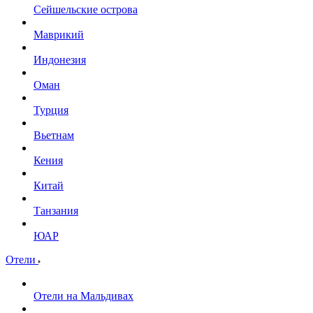
Сейшельские острова
Маврикий
Индонезия
Оман
Турция
Вьетнам
Кения
Китай
Танзания
ЮАР
Отели
Отели на Мальдивах