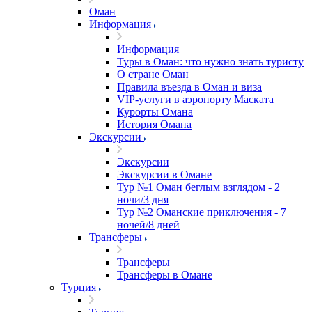
Оман
Информация
Информация
Туры в Оман: что нужно знать туристу
О стране Оман
Правила въезда в Оман и виза
VIP-услуги в аэропорту Маската
Курорты Омана
История Омана
Экскурсии
Экскурсии
Экскурсии в Омане
Тур №1 Оман беглым взглядом - 2
ночи/3 дня
Тур №2 Оманские приключения - 7
ночей/8 дней
Трансферы
Трансферы
Трансферы в Омане
Турция