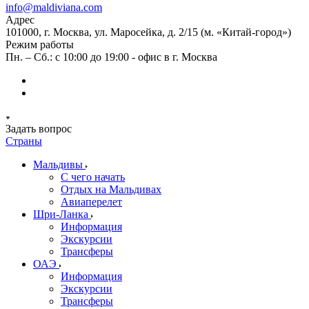
info@maldiviana.com
Адрес
101000, г. Москва, ул. Маросейка, д. 2/15 (м. «Китай-город»)
Режим работы
Пн. – Сб.: с 10:00 до 19:00 - офис в г. Москва
Задать вопрос
Страны
Мальдивы
С чего начать
Отдых на Мальдивах
Авиаперелет
Шри-Ланка
Информация
Экскурсии
Трансферы
ОАЭ
Информация
Экскурсии
Трансферы