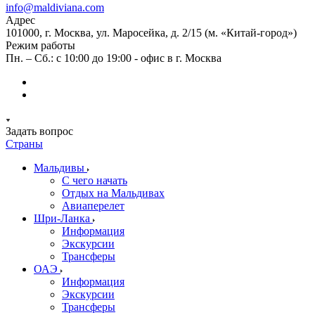
info@maldiviana.com
Адрес
101000, г. Москва, ул. Маросейка, д. 2/15 (м. «Китай-город»)
Режим работы
Пн. – Сб.: с 10:00 до 19:00 - офис в г. Москва
Задать вопрос
Страны
Мальдивы
С чего начать
Отдых на Мальдивах
Авиаперелет
Шри-Ланка
Информация
Экскурсии
Трансферы
ОАЭ
Информация
Экскурсии
Трансферы