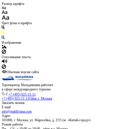
Размер шрифта
Цвет фона и шрифта
Изображения
Озвучивание текста
Обычная версия сайта
Туроператор Мальдивиана работает
в сфере международного туризма
+7 (495) 925-11-11