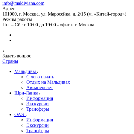
info@maldiviana.com
Адрес
101000, г. Москва, ул. Маросейка, д. 2/15 (м. «Китай-город»)
Режим работы
Пн. – Сб.: с 10:00 до 19:00 - офис в г. Москва
Задать вопрос
Страны
Мальдивы
С чего начать
Отдых на Мальдивах
Авиаперелет
Шри-Ланка
Информация
Экскурсии
Трансферы
ОАЭ
Информация
Экскурсии
Трансферы