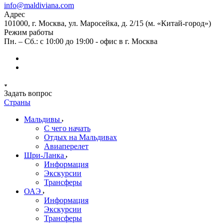
info@maldiviana.com
Адрес
101000, г. Москва, ул. Маросейка, д. 2/15 (м. «Китай-город»)
Режим работы
Пн. – Сб.: с 10:00 до 19:00 - офис в г. Москва
Задать вопрос
Страны
Мальдивы
С чего начать
Отдых на Мальдивах
Авиаперелет
Шри-Ланка
Информация
Экскурсии
Трансферы
ОАЭ
Информация
Экскурсии
Трансферы